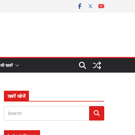
 की खबरें
खबरें खोजें