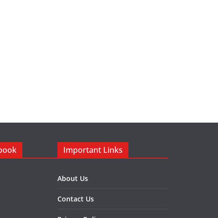
ebook
Important Links
About Us
Contact Us