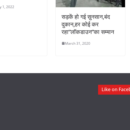
y 1, 2022
सड़कें हो गई सुनसान,बंद
दुकान,हर कोई कर
रहा”लाॅकडाउन”का सम्मान
March 31, 2020
Like on Fac