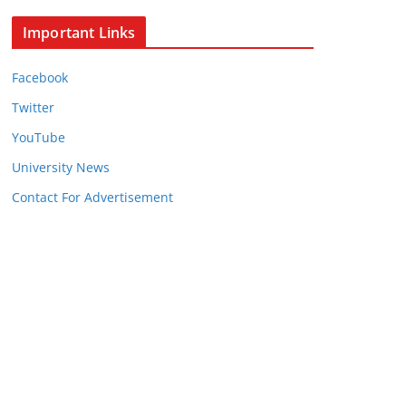
Important Links
Facebook
Twitter
YouTube
University News
Contact For Advertisement