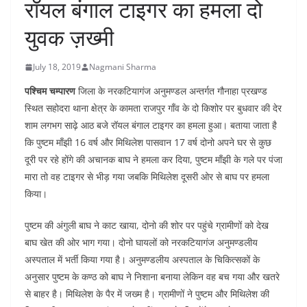
रॉयल बंगाल टाइगर का हमला दो
युवक ज़ख्मी
July 18, 2019
Nagmani Sharma
पश्चिम चम्पारण
जिला के नरकटियागंज अनुमण्डल अन्तर्गत गौनाहा प्रखण्ड
स्थित सहोदरा थाना क्षेत्र के कामता राजपुर गाँव के दो किशोर पर बुधवार की देर
शाम लगभग साढ़े आठ बजे रॉयल बंगाल टाइगर का हमला हुआ। बताया जाता है
कि पुष्टम माँझी 16 वर्ष और मिथिलेश पासवान 17 वर्ष दोनो अपने घर से कुछ
दूरी पर रहे होंगे की अचानक बाघ ने हमला कर दिया, पुष्टम माँझी के गले पर पंजा
मारा तो वह टाइगर से भीड़ गया जबकि मिथिलेश दूसरी ओर से बाघ पर हमला
किया।
पुष्टम की अंगुली बाघ ने काट खाया, दोनो की शोर पर पहुंचे ग्रामीणों को देख
बाघ खेत की ओर भाग गया। दोनो घायलों को नरकटियागंज अनुमण्डलीय
अस्पताल में भर्ती किया गया है। अनुमण्डलीय अस्पताल के चिकित्सकों के
अनुसार पुष्टम के कण्ठ को बाघ ने निशाना बनाया लेकिन वह बच गया और खतरे
से बाहर है। मिथिलेश के पैर में जख्म है। ग्रामीणों ने पुष्टम और मिथिलेश की