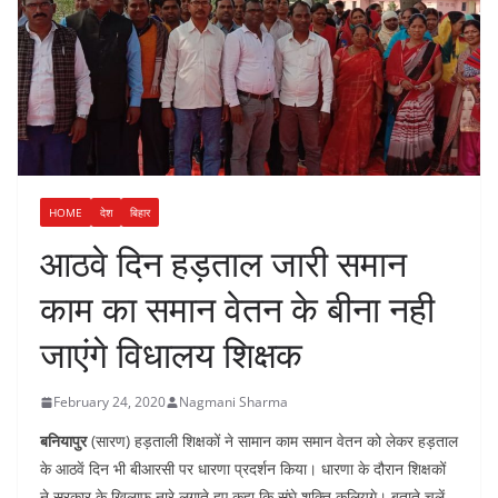
HOME
देश
बिहार
आठवे दिन हड़ताल जारी समान
काम का समान वेतन के बीना नही
जाएंगे विधालय शिक्षक
February 24, 2020
Nagmani Sharma
बनियापुर
(सारण) हड़ताली शिक्षकों ने सामान काम समान वेतन को लेकर हड़ताल
के आठवें दिन भी बीआरसी पर धारणा प्रदर्शन किया। धारणा के दौरान शिक्षकों
ने सरकार के खिलाफ नारे लगाते हुए कहा कि संघे शक्ति कलियुगे। बताते चलें