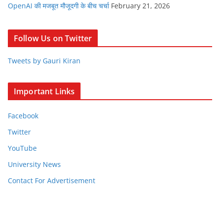
OpenAI की मजबूत मौजूदगी के बीच चर्चा
February 21, 2026
Follow Us on Twitter
Tweets by Gauri Kiran
Important Links
Facebook
Twitter
YouTube
University News
Contact For Advertisement