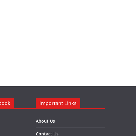
ebook
Important Links
About Us
Contact Us