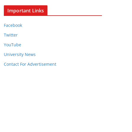
Important Links
Facebook
Twitter
YouTube
University News
Contact For Advertisement