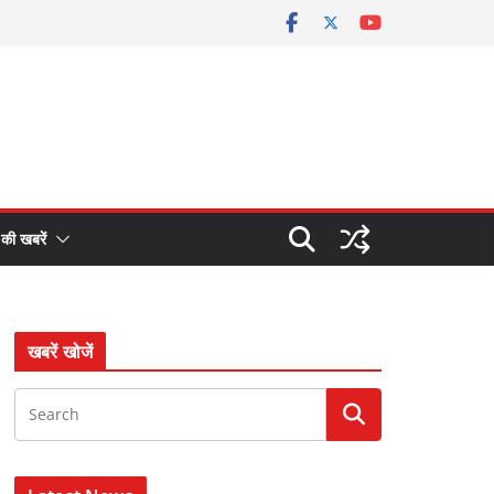
 की खबरें
खबरें खोजें